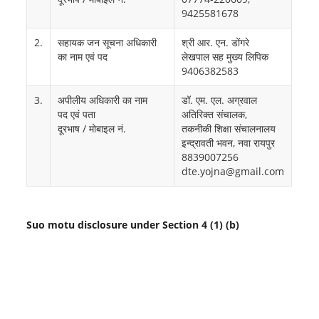
9425581678
2.
सहायक जन सूचना अधिकारी
श्री आर. एन. डोंगरे
का नाम एवं पद
लेखपाल सह मुख्य लिपिक
9406382583
3.
अपीलीय अधिकारी का नाम
डॉ. एम. एल. अग्रवाल
पद एवं पता
अतिरिक्त संचालक,
दूरभाष / मोबाइल नं.
तकनीकी शिक्षा संचालनालय
इन्द्रावती भवन, नवा रायपुर
8839007256
dte.yojna@gmail.com
Suo motu disclosure under Section 4 (1) (b)