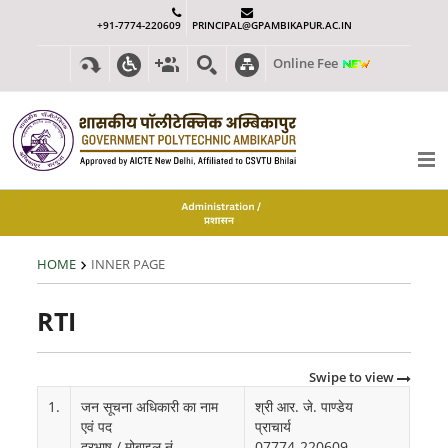
+91-7774-220609
PRINCIPAL@GPAMBIKAPUR.AC.IN
Online Fee
HOME
INNER PAGE
RTI
Swipe to view
1.
जन सूचना अधिकारी का नाम
श्री आर. जे. पाण्डेय
एवं पद
प्राचार्य
दूरभाष / मोबाइल नं.
07774-220609,